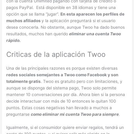
con la cuenta Unlimited pagando con tarjeta de crédito o
pagos PayPal. Está disponible en 38 idiomas y tiene una
opción que se llama “jugar”.
En esta aparecen los perfiles de
muchos afiliados
y la aplicación preguntará si el usuario
desea conocerla. No obstante, aunque Twoo ha dado buenos
resultados, muchos han querido
eliminar una cuenta Twoo
rápido.
Criticas de la aplicación Twoo
Una de las principales razones es porque existen diversas
redes sociales semejantes a Twoo como Facebook y son
totalmente gratis
. Twoo es gratuito pero con limitaciones, y
aunque se disponga del sistema pago, Twoo solo permite
mantener 10 conversaciones por día. Ahora bien si la persona
decide interactuar con más de 10 entonces le quitan 100
puntos. Estas cosas negativas han llevado a muchos a
preguntarse
como eliminar mi cuenta Twoo para siempre
.
Igualmente, si el consumidor quiere enviar regalos, tendrá un