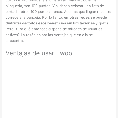
costo de 100 puntos, y si quiere salir más rápido en la
búsqueda, son 100 puntos. Y si desea colocar una foto de
portada, otros 100 puntos menos. Además que llegan muchos
correos a la bandeja. Por lo tanto,
en
otras redes se puede
disfrutar de todos esos beneficios sin limitaciones
y gratis.
Pero, ¿Por qué entonces dispone de millones de usuarios
activos? La razón es por las ventajas que en ella se
encuentra.
Ventajas de usar Twoo