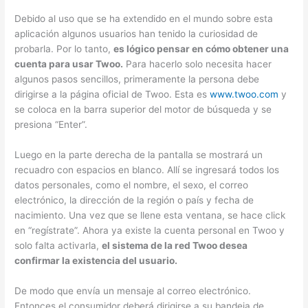
Debido al uso que se ha extendido en el mundo sobre esta
aplicación algunos usuarios han tenido la curiosidad de
probarla. Por lo tanto,
es lógico pensar en cómo obtener una
cuenta para usar Twoo.
Para hacerlo solo necesita hacer
algunos pasos sencillos, primeramente la persona debe
dirigirse a la página oficial de Twoo. Esta es
www.twoo.com
y
se coloca en la barra superior del motor de búsqueda y se
presiona “Enter”.
Luego en la parte derecha de la pantalla se mostrará un
recuadro con espacios en blanco. Allí se ingresará todos los
datos personales, como el nombre, el sexo, el correo
electrónico, la dirección de la región o país y fecha de
nacimiento. Una vez que se llene esta ventana, se hace click
en “regístrate”. Ahora ya existe la cuenta personal en Twoo y
solo falta activarla,
el sistema de la red Twoo desea
confirmar la existencia del usuario.
De modo que envía un mensaje al correo electrónico.
Entonces el consumidor deberá dirigirse a su bandeja de