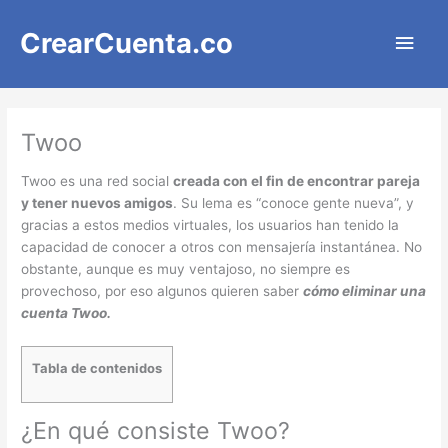
Ir
Men
al
CrearCuenta.co
contenido
princ
Twoo
Twoo es una red social
creada con el fin de encontrar pareja
y tener nuevos amigos
. Su lema es “conoce gente nueva”, y
gracias a estos medios virtuales, los usuarios han tenido la
capacidad de conocer a otros con mensajería instantánea. No
obstante, aunque es muy ventajoso, no siempre es
provechoso, por eso algunos quieren saber
cómo eliminar una
cuenta Twoo.
Tabla de contenidos
¿En qué consiste Twoo?